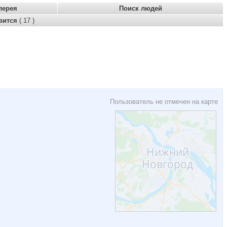
лерея
Поиск людей
вится
( 17 )
Пользователь не отмечен на карте