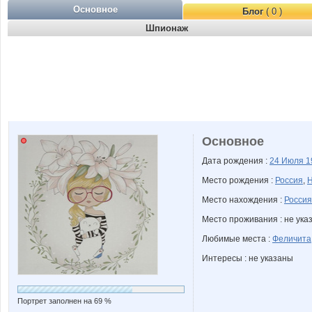
Основное
Блог
( 0 )
Шпионаж
Основное
Дата рождения :
24 Июля
1
Место рождения :
Россия
,
Н
Место нахождения :
Россия
Место проживания : не ука
Любимые места :
Феличита
Интересы : не указаны
Портрет заполнен на 69 %