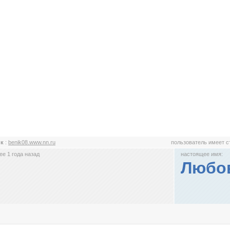
ик
:
benik08.www.nn.ru
пользователь имеет 
е 1 года назад
настоящее имя:
Любо