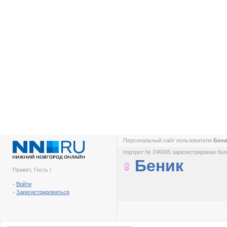
Персональный сайт пользователя
Бен
портрет № 246095 зарегистрирован боле
Беник
Привет, Гость !
-
Войти
-
Зарегистрироваться