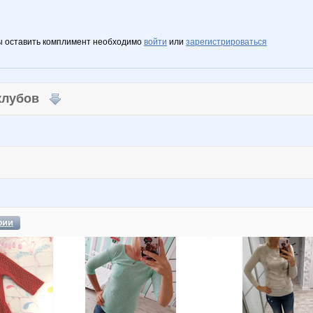
ы оставить комплимент необходимо
войти
или
зарегистрироваться
 клубов
фии